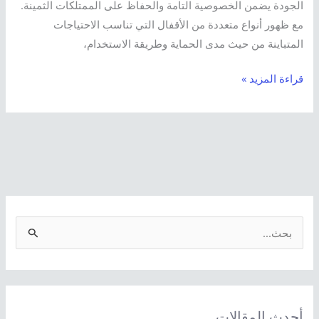
الجودة يضمن الخصوصية التامة والحفاظ على الممتلكات الثمينة.
مع ظهور أنواع متعددة من الأقفال التي تناسب الاحتياجات
المتباينة من حيث مدى الحماية وطريقة الاستخدام،
قراءة المزيد »
ا
ل
ب
ح
أحدث المقالات
ث