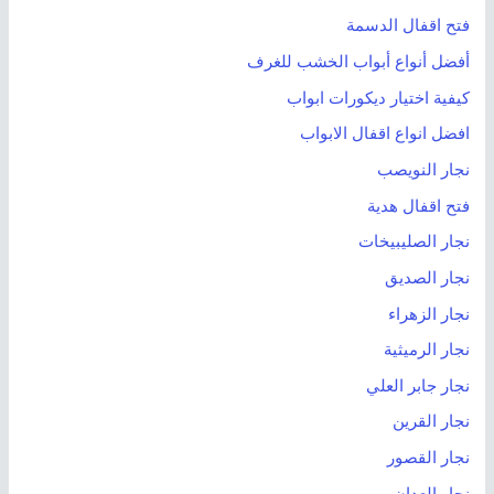
فتح اقفال الدسمة
أفضل أنواع أبواب الخشب للغرف
كيفية اختيار ديكورات ابواب
افضل انواع اقفال الابواب
نجار النويصب
فتح اقفال هدية
نجار الصليبيخات
نجار الصديق
نجار الزهراء
نجار الرميثية
نجار جابر العلي
نجار القرين
نجار القصور
نجار العدان