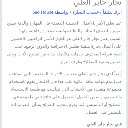
نجار جابر العلي
اترك تعليقاً
/
خدمات النجارة
/ بواسطة
Seo House
عند تعلق الأمر بالأعمال الخشبية الدقيقة فإن المهارة والدقة تصبح
ضرورة لضمان المتانة والنظافة وليست مجرد رفاهية، ولهذا
السبب يعتبر نجار جابر العلي هو الخيار الأمثل للراغبين بالحصول
على أعمال نجارة متقنة تعكس الاحترافية والذوق الرفيع، حيث
تقدم شركة المحترف خدمات متكاملة بداية من تصليح الأثاث وحتى
تصميم وتنفيذ المطابخ وغرف النوم.
أيضاً لدى نجار جابر العلي عدد من الأدوات المتقدمة التي تساعده
في إتمام مهامه بدقة، علاوة على هذا فإن الالنجار يقوم باستخدام
مجموعة متعددة من الأخشاب التي تتناسب مع طبيعة الاستخدام
والتصميم، ويضمن للعميل الحصول على نتائج تلبي طموحه في
التصليح أو التأسيس، كما يقوم بتقديم النصائح بشأن التصميمات
للتيسير على العميل.
فني نجار جابر العلي