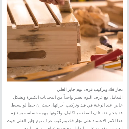
نجار فك وتركيب غرف نوم جابر العلي
التعامل مع غرف النوم يعتبر واحداً من التحديات الكبيرة وبشكل
خاص عند الرغبة في فك وتركيب أجزائها، حيث إن خطأ لو بسيط
قد ينجم عنه تلف القطعة بالكامل، ولكونها مهمة حساسة يستلزم
هذا الأمر الاعتماد على نجار فك وتركيب غرف نوم جابر العلي حيث
إنه يتميز بقدرته على التعامل مع جميع عناصر غرف النوم.