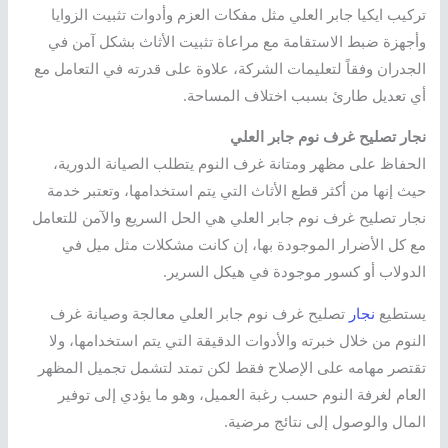
تركيب ايكيا جابر العلي مثل مفكات العزم وأدوات تثبيت الزوايا
وأجهزة ضبط الاستقامة مع مراعاة تثبيت الأثاث بشكل آمن في
الجدران وفقاً لتعليمات الشركة، علاوة على قدرته في التعامل مع
أي تعديل طارئ بسبب اختلاف المساحة.
نجار تصليح غرف نوم جابر العلي
الحفاظ على مظهر ومتانة غرف النوم يتطلب الصيانة الدورية،
حيث إنها من أكثر قطع الأثاث التي يتم استخدامها، وتعتبر خدمة
نجار تصليح غرف نوم جابر العلي هي الحل السريع والآمن للتعامل
مع كل الأضرار الموجودة بها، إن كانت مشكلات مثل ميل في
الدولاب أو كسور موجودة في هيكل السرير.
يستطيع
نجار
تصليح غرف نوم جابر العلي معالجة وصيانة غرف
النوم من خلال خبرته والأدوات الدقيقة التي يتم استخدامها، ولا
تقتصر مهامه على الإصلاح فقط لكن تمتد لتشمل تجميل المظهر
العام لغرفة النوم حسب رغبة العميل، وهو ما يؤدي إلى توفير
المال والوصول إلى نتائج مرضية.