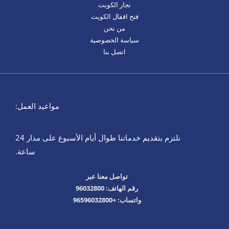
نجار الكويت
فتح اقفال الكويت
من نحن
سياسة الخصوصية
اتصل بنا
مواعيد العمل:
نلتزم بتقديم خدماتنا طوال أيام الأسبوع على مدار 24
ساعة.
تواصل معنا عبر
رقم الهاتف: 96032800
واتساب: +96596032800