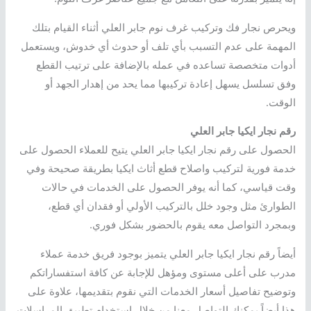
ويحرص نجار فك وتركيب غرف نوم جابر العلي أثناء القيام بتلك
المهمة على عدم التسبب بأي تلف أو حدوث أي خدوش، ويستعمل
أدوات متخصصة تساعده في عمله بالإضافة على ترتيب القطع
وفق تسلسل يسهل إعادة تركيبها مما يحد من إهدار الجهد أو
الوقت.
رقم نجار ايكيا جابر العلي
الحصول على رقم نجار ايكيا جابر العلي يتيح للعملاء الحصول على
خدمة فورية لتركيب واصلاح قطع أثاث ايكيا بطريقة صحيحة وفي
وقت قياسي، كما أنه يوفر الحصول على الخدمات في حالات
الطوارئ مثل وجود خلل بالتركيب الأولي أو فقدان أي قطع،
وبمجرد التواصل معه يقوم بالحضور بشكل فوري.
أيضاً رقم نجار ايكيا جابر العلي يتميز بوجود فريق خدمة عملاء
مدرب على أعلى مستوى ومؤهل للإجابة عن كافة استفساراتكم
وتوضيح تفاصيل أسعار الخدمات التي نقوم بتقديمها، علاوة على
هذا أيضاً يمكنك التواصل معنا من خلال استخدام تطبيق المراسلات