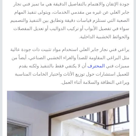
جودة الإتقان والاهتمام بالتفاصيل الدقيقة هي ما تميز فني نجار
جابر العلي عن غيره من مقدمي الخدمات، ويتولى تنفيذ المهام
الصعبة التي تستلزم قياسات دقيقة وتطابق بين التنفيذ والتصميم
سواء في تفصيل الأبواب أو تركيب الدواليب أو تعديل المفصلات
والحوائط الخشبية الداخلية.
يراعي فني نجار جابر العلي استخدام مواد تثبيت ذات جودة عالية
مثل البراغي المقاومة للصدأ والغراء الخشبي الصناعي، أيضاً من
مميزات فني
المحترف
أن لا يكتفي فقط بالتنفيذ ولكنه يقدم
للعميل استشارات حول توزيع الأثاث واختيار الخامات المناسبة
ويراعي النظافة والسلامة أثناء العمل.