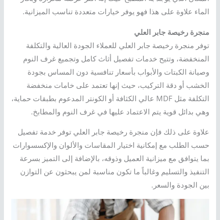
الماء علاوة على هذا فهو يوفر خيارات متعددة تناسب الميزانية.
منجرة رخيصة جابر العلي
توفر منجرة رخيصة جابر العلي للعملاء الجودة العالية والتكلفة
المنخفضة، وتتيح خدمات تفصيل أثاث كامل وتجميع غرف النوم
وصيانة الكبتات والأبواب بأسعار تنافسية دون المساس بجودة
الخشب أو دقة التركيب، حيث إنها تعتمد على خامات منخفضة
التكلفة مثل MDF عالي الكثافة أو الكونتر المدعوم بطبقات حماية،
وهي بدائل قوية يتم الاعتماد عليها في غرف النوم والمطابخ.
علاوة على ذلك فإن منجرة رخيصة جابر العلي توفر خدمة تفصيل
حسب الطلب مع إمكانية اختيار المقاسات والألوان والإكسسوارات
بما يتوافق مع ميزانية العميل وذوقه، بالإضافة إلى التميز بسرعة
التنفيذ والتسليم وغالباً ما تكون مناسبة لمن يبحثون عن التوازن
بين الجودة والسعر.