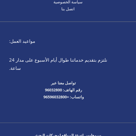
سياسة الخصوصية
اتصل بنا
مواعيد العمل:
نلتزم بتقديم خدماتنا طوال أيام الأسبوع على مدار 24
ساعة.
تواصل معنا عبر
رقم الهاتف: 96032800
واتساب: +96596032800
سيوهاوس لتهيئة المواقع لمحركات البحث