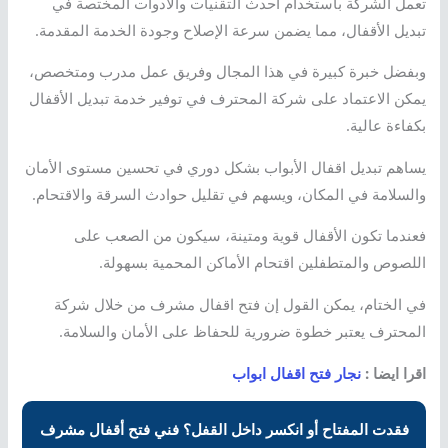
تعمل الشركة باستخدام أحدث التقنيات والأدوات المختصة في
تبديل الأقفال، مما يضمن سرعة الإصلاح وجودة الخدمة المقدمة.
وبفضل خبرة كبيرة في هذا المجال وفريق عمل مدرب ومتخصص،
يمكن الاعتماد على شركة المحترف في توفير خدمة تبديل الأقفال
بكفاءة عالية.
يساهم تبديل اقفال الأبواب بشكل دوري في تحسين مستوى الأمان
والسلامة في المكان، ويسهم في تقليل حوادث السرقة والاقتحام.
فعندما تكون الأقفال قوية ومتينة، سيكون من الصعب على
اللصوص والمتطفلين اقتحام الأماكن المحمية بسهولة.
في الختام، يمكن القول إن فتح اقفال مشرف من خلال شركة
المحترف يعتبر خطوة ضرورية للحفاظ على الأمان والسلامة.
اقرا ايضا :
نجار فتح اقفال ابواب
فقدت المفتاح أو انكسر داخل القفل؟ فني فتح أقفال مشرف