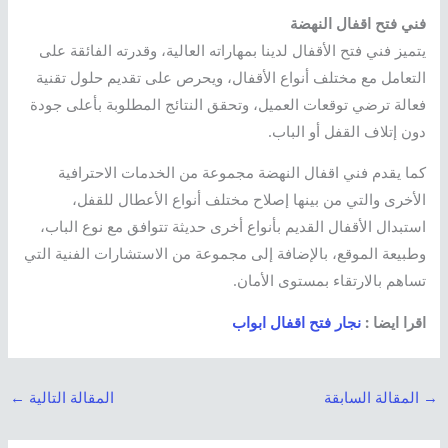
فني فتح اقفال النهضة
يتميز فني فتح الأقفال لدينا بمهاراته العالية، وقدرته الفائقة على
التعامل مع مختلف أنواع الأقفال، ويحرص على تقديم حلول تقنية
فعالة ترضي توقعات العميل، وتحقق النتائج المطلوبة بأعلى جودة
دون إتلاف القفل أو الباب.
كما يقدم فني اقفال النهضة مجموعة من الخدمات الاحترافية
الأخرى والتي من بينها إصلاح مختلف أنواع الأعطال للقفل،
استبدال الأقفال القديم بأنواع أخرى حديثة تتوافق مع نوع الباب،
وطبيعة الموقع، بالإضافة إلى مجموعة من الاستشارات الفنية التي
تساهم بالارتقاء بمستوى الأمان.
اقرا ايضا :
نجار فتح اقفال ابواب
→
المقالة السابقة
المقالة التالية
←