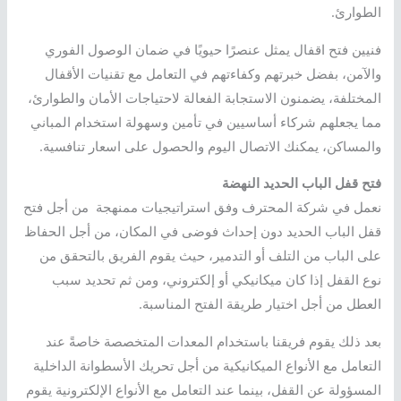
الطوارئ.
فنيين فتح اقفال يمثل عنصرًا حيويًا في ضمان الوصول الفوري
والآمن، بفضل خبرتهم وكفاءتهم في التعامل مع تقنيات الأقفال
المختلفة، يضمنون الاستجابة الفعالة لاحتياجات الأمان والطوارئ،
مما يجعلهم شركاء أساسيين في تأمين وسهولة استخدام المباني
والمساكن، يمكنك الاتصال اليوم والحصول على اسعار تنافسية.
فتح قفل الباب الحديد النهضة
نعمل في شركة المحترف وفق استراتيجيات ممنهجة من أجل فتح
قفل الباب الحديد دون إحداث فوضى في المكان، من أجل الحفاظ
على الباب من التلف أو التدمير، حيث يقوم الفريق بالتحقق من
نوع القفل إذا كان ميكانيكي أو إلكتروني، ومن ثم تحديد سبب
العطل من أجل اختيار طريقة الفتح المناسبة.
بعد ذلك يقوم فريقنا باستخدام المعدات المتخصصة خاصةً عند
التعامل مع الأنواع الميكانيكية من أجل تحريك الأسطوانة الداخلية
المسؤولة عن القفل، بينما عند التعامل مع الأنواع الإلكترونية يقوم