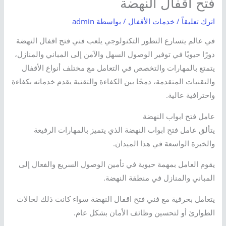
فتح اقفال النهضة
اترك تعليقاً
/
خدمات الأقفال
/ بواسطة
admin
في عالم يتسارع التطور التكنولوجي يلعب فني فتح اقفال النهضة
دورًا حيويًا في توفير الوصول السهل والآمن إلى المباني والمنازل،
يتمتع بالمهارات والتخصص في التعامل مع مختلف أنواع الأقفال
والتقنيات المتقدمة، دمجًا بين الكفاءة والتقنية يقدم خدماته بكفاءة
واحترافية عالية.
عامل فتح ابواب النهضة
يتألق عامل فتح ابواب النهضة الذي يتميز بالمهارات الرفيعة
والخبرة الواسعة في هذا الميدان.
يقوم العامل بمهمة حيوية في تأمين الوصول السريع والفعال إلى
المباني والمنازل في منطقة النهضة.
يتعامل بحرفية مع فني فتح اقفال النهضة سواء كانت ذلك لحالات
الطوارئ أو لتحسين وظائف الأمان بشكل عام.