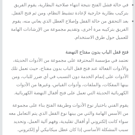
في حالة فشل الفتح نتيجة انتهاء صلاحية البطارية، يقوم الفريق
بتركيب بطارية خارجية لإعادة تنشيط النظام، ومن ثم فتح القفل.
بعد التحقق من حالة القفل وإصلاح العطل الذي يعاني منه، يقوم
الفريق بتركيبه مرة أخرى، وتقديم مجموعة من الإرشادات الهامة
للعميل حول طرق الاستخدام.
فتح قفل الباب بدون مفتاح النهضة
نعتمد في مؤسسة المحترفة على مجموعة من الأدوات الحديثة،
والأدوات الفعالة عند فتح قفل الباب بدون مفتاح، حيث تعمل تلك
الأدوات على إتمام الخدمة دون التسبب في أي ضرر للباب، ومن
بينها المفكات، والملفات، وأدوات القياس، وغيرها من الأدوات
الكهربائية الحديثة التي تعمل على فتح أقفال النهضة الكهربائية.
يقوم الفني باختيار نوع الأدوات وطريقة الفتح بناء على مجموعة
من الأسس الهامة والتي من بينها نوع القفل الذي يتم التعامل معه
سواء كانت إلكتروني أو أقفال تقليدية، وفهم آلية العمل، وتحديد
سبب المشكلة الأساسي إذا كان عطل ميكانيكي أو إلكتروني.