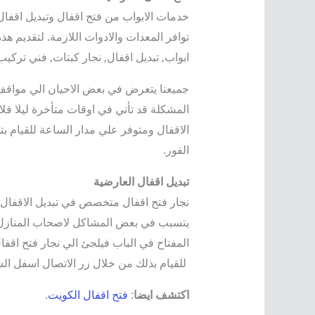
خدمات الابواب من فتح اقفال وتبديل اقفال
توافر المعدات والادوات اللازمة. لتقديم هذ
ابواب, تبديل اقفال, نجار كبتات, فني تركيب
جميعنا يتعرض في بعض الاحيان الي مواقف 
المشكلة قد تأتي في اوقات متأخرة ليلا فل
الاقفال ومتوفر علي مدار الساعة للقيام بت
الفور.
تبديل اقفال العارضية
نجار فتح اقفال متخصص في تبديل الاقفال و
يتسبب في بعض المشاكل لاصحاب المنازل وا
المفتاح في الباب فيلجئ الي نجار فتح اقفال
للقيام بذلك من خلال زر الاتصال اسفل ال
اكتشف ايضا
:
فتح اقفال الكويت
.