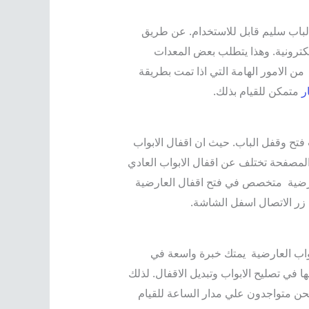
الباب سليم قابل للاستخدام. عن طريق
لكترونية. وهذا يتطلب بعض المعدات
من الامور الهامة التي اذا تمت بطريقة
ر
متمكن للقيام بذلك.
تح وقفل الباب. حيث ان اقفال الابواب
 المصفحة تختلف عن اقفال الابواب العادي
لعارضية متخصص في فتح اقفال العارضية
ل زر الاتصال اسفل الشاشة.
بواب العارضية يمتك خبرة واسعة في
ا في تصليح الابواب وتبديل الاقفال. لذلك
حن متواجدون علي مدار الساعة للقيام