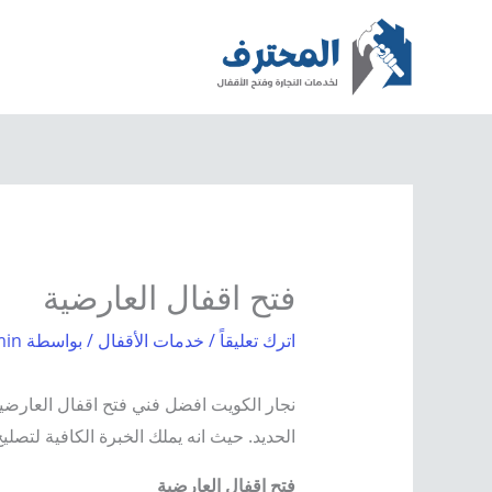
خطي
لى
لمحتوى
فتح اقفال العارضية
اترك تعليقاً
/
خدمات الأقفال
/ بواسطة
min
نجار الكويت افضل فني فتح اقفال العارضية
الحديد. حيث انه يملك الخبرة الكافية لتصلي
فتح اقفال العارضية