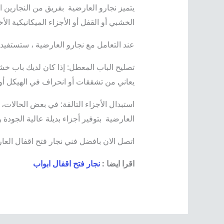
يتميز نجارو العارضية بفريق من النجارين 
الخشبي أو القفل أو الأجزاء الميكانيكية الأ
عند التعامل مع نجارو العارضية ، ستستفيد م
تصليح الباب المعطل: إذا كان لديك باب خشب
يعاني من تشققات أو انحراف في الهيكل أو
استبدال الأجزاء التالفة: في بعض الحالات
العارضية بتوفير أجزاء بديلة عالية الجودة
اتصل الان بافضل فني نجار فتح اقفال العا
اقرا ايضا :
نجار فتح اقفال ابواب