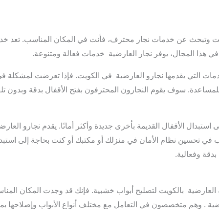
ت وتبحث عن خدمات نجار محترف، فأنت في المكان المناسب. تعد خدم
 في هذا المجال، يوفر نجار العارضية خدمات فعالة ومتنوعة.
لخدمات التي يقدمها نجارو العارضية في الكويت. فإذا تعرضت لمشكلة في
لمساعدة. سوف يقوم النجارون المحترفون بفتح الأقفال بدقة وبدون تلف 
ى استبدال الأقفال القديمة بأخرى جديدة وأكثر أمانًا. يقدم نجارو العارض
في تحسين نظام الأمان في منزلك أو مكتبك أو كنت بحاجة إلى استبدال 
بدقة وفعالية.
عارضية بالكويت لتصليح أبواب خشبية. فإنك قد وجدت المكان المناسب
رضية . وهم متخصصون في التعامل مع مختلف أنواع الأبواب وإصلاحها بمه