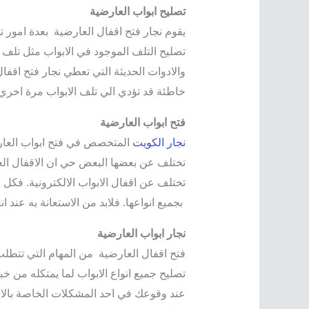
تصليح ابواب العارضية
يقوم نجار فتح اقفال العارضية بعدة امور 
تصليح التلف الموجود في الابواب مثل تلف ا
والادوات الحديثة التي تعطي نجار فتح اقفا
خاطئة قد تؤدي الي تلف الابواب مرة اخري.
فتح ابواب العارضية
نجار الكويت
المتخصص في فتح ابواب العارض
تختلف عن بعضها البعض حي ان الاقفال العاد
تختلف عن اقفال الابواب الالكترونية. فكل
بجميع انواعها. فلابد من الاستعانة به عند
نجار ابواب العارضية
فتح اقفال العارضية من المهام التي تتطل
تصليح جميع انواع الابواب لما يمتكله من خب
عند وقوعك في احد المشكلات الخاصة بالاب