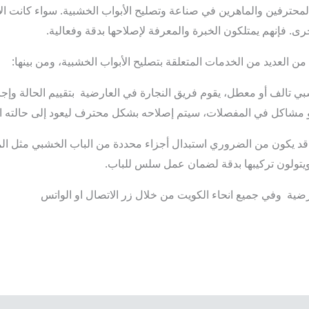
المحترفين والماهرين في صناعة وتصليح الأبواب الخشبية. سواء كانت ا
خرى. فإنهم يمتلكون الخبرة والمعرفة لإصلاحها بدقة وفعالية.
ن العديد من الخدمات المتعلقة بتصليح الأبواب الخشبية، ومن بينها:
ي تالف أو معطل، يقوم فريق النجارة في العارضية بتقييم الحالة وإجرا
 مشاكل في المفصلات، سيتم إصلاحه بشكل محترف ليعود إلى حالته ال
، قد يكون من الضروري استبدال أجزاء محددة من الباب الخشبي مثل الم
 ويتولون تركيبها بدقة لضمان عمل سلس للباب.
رضية وفي جميع انحاء الكويت من خلال زر الاتصال او الواتس