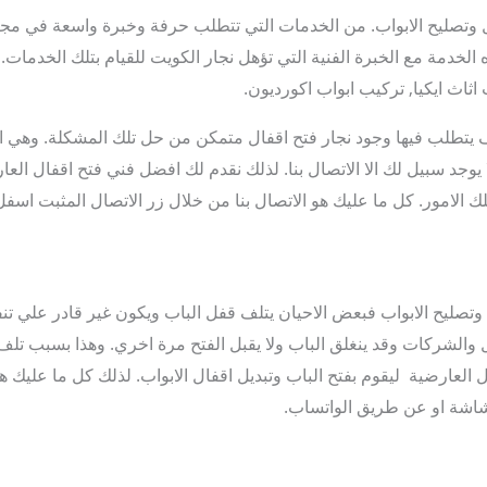
 وتصليح الابواب. من الخدمات التي تتطلب حرفة وخبرة واسعة في مجال
ه الخدمة مع الخبرة الفنية التي تؤهل نجار الكويت للقيام بتلك الخدمات
 اثاث ايكيا, تركيب ابواب اكورديون.
يتطلب فيها وجود نجار فتح اقفال متمكن من حل تلك المشكلة. وهي ان
ا يوجد سبيل لك الا الاتصال بنا. لذلك نقدم لك افضل فني فتح اقفال ا
لك الامور. كل ما عليك هو الاتصال بنا من خلال زر الاتصال المثبت اس
تصليح الابواب فبعض الاحيان يتلف قفل الباب ويكون غير قادر علي تنف
لشركات وقد ينغلق الباب ولا يقبل الفتح مرة اخري. وهذا بسبب تلف ب
 العارضية ليقوم بفتح الباب وتبديل اقفال الابواب. لذلك كل ما عليك ه
شاشة او عن طريق الواتساب.