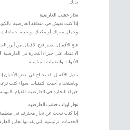
بذلك.
نجار خشب العارضية
إذا كنت تعيش في منطقة العارضية بالكوي
وجمال منزلك أو مكتبك، ولتلبية احتياجاتك
فتح الأقفال: يعتبر فتح الأقفال من أبرز ا
الاعتماد على خبراء النجارة في العارضية ل
الأدوات والتقنيات المناسبة.
تبديل الأقفال: قد تحتاج في بعض الأحيان إل
وباستخدام أحدث التقنيات. سواء كنت ترغب 
خبراء النجارة في العارضية للقيام بالمهمة 
نجار ابواب خشب العارضية
إذا كنت تبحث عن نجار محترف في منطقة ال
الخدمات الرئيسية التي يقدمها نجارو العا