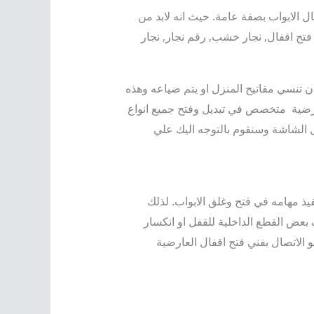
 الابواب بصفة عامة. حيث انه لابد من
. فتح اقفال, نجار خشب, رقم نجار, نجار
 تنسي مفاتيح المنزل او يتم ضياعه وهذه
لعارضية متخصص في تبديل وفتح جميع انواع
فل الشاشة وسنقوم بالتوجه اليك علي
يذ مهامه في فتح وغلق الابواب. لذلك
عض القطع الداخلية للقفل او انكسار
و الاتصال بفني فتح اقفال العارضية