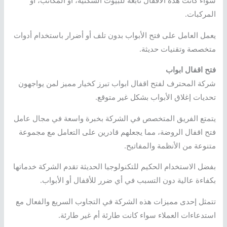
سواء كانت هذه الأقفال تابعة للبيوت السكنية، أو المكاتب، أو
المركبات.
يعمل العامل على فتح الأبواب بدون تلف أو أضرار باستخدام أدوات
متخصصة وتقنيات حديثة.
فتح اقفال ابواب
شركة المحترف لفتح اقفال ابواب تبرز كخيار مميز لمن يواجهون
تحديات إغلاق الأبواب بشكل غير متوقع.
يتمتع الفريق المتخصص في الشركة بخبرة واسعة في مجال عامل
فتح اقفال الروضة، مما يجعلهم قادرين على التعامل مع مجموعة
متنوعة من الأنظمة والمفاتيح.
بفضل الاستخدام الحكيم للتكنولوجيا الحديثة تقدم الشركة خدماتها
بكفاءة عالية دون التسبب في أي ضرر للأقفال أو الأبواب.
تتمثل إحدى مميزات هذه الشركة في التجاوب السريع والفعال مع
استدعاءات العملاء سواء كانت طارئة أم غير طارئة.