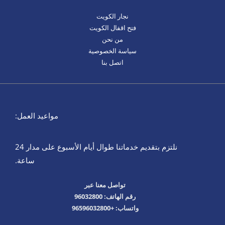
نجار الكويت
فتح اقفال الكويت
من نحن
سياسة الخصوصية
اتصل بنا
مواعيد العمل:
نلتزم بتقديم خدماتنا طوال أيام الأسبوع على مدار 24
ساعة.
تواصل معنا عبر
رقم الهاتف: 96032800
واتساب: +96596032800