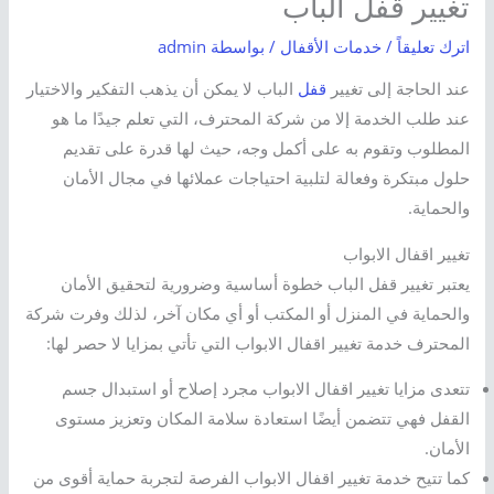
تغيير قفل الباب
اترك تعليقاً
/
خدمات الأقفال
/ بواسطة
admin
عند الحاجة إلى تغيير
قفل
الباب لا يمكن أن يذهب التفكير والاختيار
عند طلب الخدمة إلا من شركة المحترف، التي تعلم جيدًا ما هو
المطلوب وتقوم به على أكمل وجه، حيث لها قدرة على تقديم
حلول مبتكرة وفعالة لتلبية احتياجات عملائها في مجال الأمان
والحماية.
تغيير اقفال الابواب
يعتبر تغيير قفل الباب خطوة أساسية وضرورية لتحقيق الأمان
والحماية في المنزل أو المكتب أو أي مكان آخر، لذلك وفرت شركة
المحترف خدمة تغيير اقفال الابواب التي تأتي بمزايا لا حصر لها:
تتعدى مزايا تغيير اقفال الابواب مجرد إصلاح أو استبدال جسم
القفل فهي تتضمن أيضًا استعادة سلامة المكان وتعزيز مستوى
الأمان.
كما تتيح خدمة تغيير اقفال الابواب الفرصة لتجربة حماية أقوى من