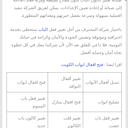
إلى صيانة أو إعادة تعيين الإعدادات، يمكن لفريق الشركة تنفيذ
العملية بسهولة وسرعة بفضل خبرتهم ومعداتهم المتطورة.
باختيار شركة المحترف من أجل تغيير قفل
الباب
ستحظى بخدمة
احترافية وموثوقة وتضمن الجودة والأمان والراحة في حياتك
اليومية، فلا داعي للقلق بعد الآن لأن شركتنا معك في كل خطوة
تجاه أمان وحماية أفضل.
اقرا ايضا :
فتح اقفال ابواب الكويت
تغيير أقفال
تبديل أقفال الأبواب
فتح اقفال ابواب
النوافذ
تغيير قفل باب
تصليح ابواب
فتح اقفال منازل
المنيوم
تغيير قفل باب
تغيير قلب
تغيير كالون باب
خشب
الكالون
حديد