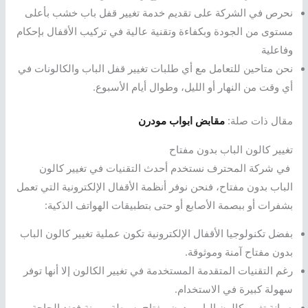
نحرص في الشركة على تقديم خدمة تغيير قفل باب خشب بأعلى
مستوى من الجودة وبكفاءة وتقنية عالية في تركيب الأقفال بإحكام
وفاعلية
نحن متاحين للتعامل مع أي طلبات تغيير قفل الباب والكالونات في
أي وقت من النهار أو الليل، وطوال أيام الأسبوع.
مقال ذات صلة:
مقابض ابواب مودرن
تغيير كالون الباب بدون مفتاح
في شركة المحترف نستخدم أحدث التقنيات في تغيير كالون
الباب بدون مفتاح، فنحن نوفر أنظمة الأقفال الإلكترونية التي تعمل
بشفرات أو ببصمة الأصابع أو حتى بتطبيقات الهواتف الذكية:
بفضل تكنولوجيا الأقفال الإلكترونية تكون عملية تغيير كالون الباب
بدون مفتاح آمنة وموثوقة.
رغم التقنيات المتقدمة المستخدمة في تغيير الكالون إلا أنها توفر
سهولة كبيرة في الاستخدام.
صيانة تغيير كالون الباب بدون مفتاح بسيطة ومرنة فعند الحاجة