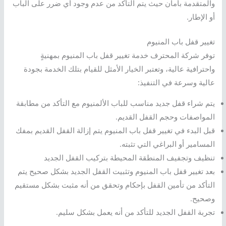
والمتقدمة بأمان حيث يتم التأكد من عدم وجود أي ضرر على الباب
أو الإطار.
تغيير قفل باب المنيوم
توفر شركة المحترف خدمة تغيير قفل باب المنيوم بمهنيةٍ
واحترافية عالية، وتعتبر الخيار الأمثل للقيام بتلك الخدمة بجودة
عالية وسرعة في التنفيذ:
يتم شراء قفل جديد مناسب للباب الألمنيوم مع التأكد من مطابقة
المواصفات وحجم القفل القديم.
قبل البدء في تغيير قفل باب المنيوم يتم إزالة القفل القديم بمفك
المسامير أو البراغي التي تثبته.
تنظيف وتجفيف المنطقة المحيطة بتركيب القفل الجديد
بعد تغيير قفل باب المنيوم وتثبيت القفل الجديد بشكل صحيح يتم
التأكد من تأمين القفل بإحكام وتحقق من أنه مثبت بشكل مستقيم
وصحيح.
تجربة القفل الجديد للتأكد من أنه يعمل بشكل سليم.