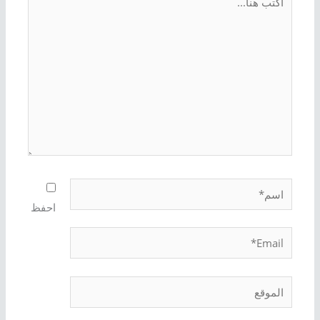
هنا...
اسم*
احفظ
Email*
الموقع