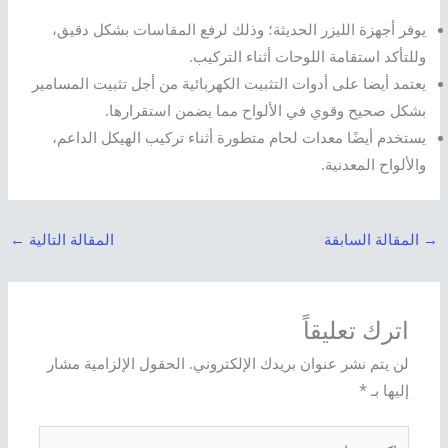
يوفر أجهزة الليزر الحديثة؛ وذلك لرفع المقاسات بشكل دقيق،
وللتأكد استقامة اللوحات أثناء التركيب.
يعتمد أيضا على أدوات التثبيت الكهربائية من أجل تثبيت المسامير
بشكل صحيح وقوي في الألواح مما يضمن استقرارها.
يستخدم أيضًا معدات لحام متطورة أثناء تركيب الهيكل الداعم،
والألواح المعدنية.
→
المقالة السابقة
المقالة التالية
←
اترك تعليقاً
لن يتم نشر عنوان بريدك الإلكتروني.
الحقول الإلزامية مشار
إليها بـ
*
اكتب