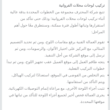
تركيب لوحات محلات الفروانية
تتبع شركة المحترف مجموعة من الخطوات المحددة بدقة عالية
أثناء تركيب لوحات محلات الفروانية؛ وذلك حتى تتأكد من
استقرارها وثباتها أطول فترة ممكنة، وسنتطرق معًا حول أهم
المراحل:
تقوم العمالة الفنية برفع مقاسات اللوح، ومن ثم تحديد التصميم
المثالي، مع التركيز على اختيار الألوان، والرسومات، ومن ثم
ترسل إلى موقع الشركة من أجل التنفيذ.
يتجه طاقم العمل إلى موقع العميل عقب تجهيز اللوح، ومن ثم تبدأ
خطوات التركيب الفعلية.
يتم التخلص من الفوضى في الموقع، استعدادًا لتركيب الهياكل،
ويتم التأكد من استقامتها.
تثبت أجزاء اللوحة الأخرى، مع مراعاة إتمام التوصيلات الكهربائية.
يجرى العمالة فحص أخير لجميع أجزاء اللوحة للتأكد من ثباتها في
موقعها المحددة.