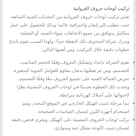
تركيب لوحات حروف الفروانية
تعتبر تركيب لوحات حروف الفروانية من التحديات الفنية الشائعة،
حيث تتطلب إلى إتقان واحترافية عالية؛ وذلك للحصول على عمل
متكامل متوافق من جميع الاتجاهات سواء الفنية، أو العملية،
وتدرك شركة المحترف تلك النقطة جيدًا، ولهذا السبب تقوم باتباع
خطوات دقيقة خلال التركيب، ومن أهمها التالي:
تقوم الشركة بإعداد وتشكيل الحروف وفقًا للحجم المناسب
للتصميم، ومن ثم تغطيها بدهان مقاوم للعوامل الجوية المتغيرة.
تحرص العمالة الفنية على تجميع الحروف معًا وفقًا للتصميم،
وتحدث تلك الخطوة تحديدًا في لوحات الحروف المضيئة نظرًا
لاحتوائها على أسلاك كهربائية مترابطة.
تبدأ مرحلة تثبيت الهيكل الخارجي في الموقع المحدد، ويتم
استخدام أجهزة الليزر لضمان القياسات الصحيحة.
تركب لوحات الحروف المضيئة على الهيكل، ويجرى فحص دقيقة
لضمان تثبيت اللوحة بشكل جيد ومتوازي.