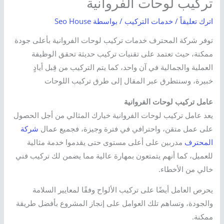
تركيب لوحات الفروانية
اترك تعليقاً
/
خدمات التركيب
/ بواسطة
Seo House
توفر شركة المحترف خدمات تركيب لوحات الفروانية بأعلى جودة
ممكنة، حيث تعتمد على تقنيات تركيب حديثة تحقق الوظيفة
العملية والجمالية في آن واحد، كما يتم التركيب من قِبل أيادٍ
خبيرة، وسنتطرق عبر المقال إلى طرق تركيب اللوحات
عامل تركيب لوحات الفروانية
يعد عامل تركيب لوحات الفروانية خيارك المثالي من أجل الحصول
على عمل متقن، واحترافي في فترة وجيزة، فجميع عمال
شركة
المحترف
مدربين على أعلى مستوى حتى يقدموا خدمة مثالية
للعميل، كما أنهم يتمتعون بمهارة عالية مما يضمن لك تركيب فني
خالي من الأخطاء.
يحرص العامل أيضًا على تركيب الألواح وفقًا لمعايير السلامة
والجودة، وتساهم تلك العوامل على إنجاز المشروع بأفضل طريقة
ممكنة.