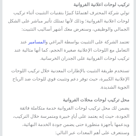
تركيب لوحات اعلانية الفروانية
تولي شركة المحترف اهتمامًا كبيرًا بتقنيات التثبيت أثناء تركيب
لوحات اعلانية الفروانية؛ وذلك لأنها تمتلك تأثير مباشر على الشكل
الجمالي والوظيفي، وسنعرض معك أشهر أساليب التثبيت:
تعتمد الشركة على التثبيت بواسطة البراغي و
المسامير
عند
التعامل مع اللوحات الإعلانية صغيرة الحجم، كما أنها مثالية عند
تركيب لوحات الفروانية على الجدران الخرسانية.
تستخدم طريقة التثبيت بالإطارات المعدنية خلال تركيب اللوحات
الإعلانية الكبيرة، حيث توفر دعم وتثبيت قوي للوحات ضد الرياح
الجوية الشديدة.
محل تركيب لوحات محلات الفروانية
يضمن لك محل تركيب لوحات الفروانية خدمة متكاملة فائقة
الجودة، حيث إنه يعتمد على أيادٍ خبيرة ومتمرسة خلال التركيب،
ويدعمها بأجهزة متطورة حتى يضمن جودة الخدمة النهائية،
وسنتعرف على أهم المعدات عبر التالي: