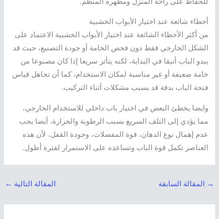
للحفاظ على راحة المنزل ومظهره المنظم.
أخطاء شائعة عند اختيار الأبواب الخشبية
من أكثر الأخطاء الشائعة عند اختيار الأبواب الخشبية الاعتماد على
الشكل الخارجي فقط دون فحص الخامة أو جودة التصنيع، حيث قد
يبدو الباب أنيقا في البداية، لكنه يتأثر سريعا إذا كان مصنوعا من
خامة ضعيفة أو غير مناسبة لمكان الاستخدام، كما أن تجاهل قياس
فتحة الباب بدقة قد يسبب مشكلات أثناء التركيب.
وايضا يخطئ البعض في اختيار باب داخلي للاستخدام الخارجي،
مما يؤدي إلى التلف السريع بسبب الرطوبة والحرارة، أيضا يجب
عدم إهمال نوع الدهان، قوة المفصلات، وجودة القفل، لأن هذه
العناصر تكمل قوة الباب وتساعده على الاستمرار لفترة أطول.
→
المقالة السابقة
المقالة التالية
←