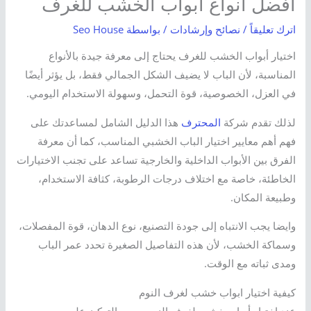
أفضل أنواع أبواب الخشب للغرف
اترك تعليقاً
/
نصائح وإرشادات
/ بواسطة
Seo House
اختيار أبواب الخشب للغرف يحتاج إلى معرفة جيدة بالأنواع
المناسبة، لأن الباب لا يضيف الشكل الجمالي فقط، بل يؤثر أيضًا
في العزل، الخصوصية، قوة التحمل، وسهولة الاستخدام اليومي.
لذلك تقدم شركة
المحترف
هذا الدليل الشامل لمساعدتك على
فهم أهم معايير اختيار الباب الخشبي المناسب، كما أن معرفة
الفرق بين الأبواب الداخلية والخارجية تساعد على تجنب الاختيارات
الخاطئة، خاصة مع اختلاف درجات الرطوبة، كثافة الاستخدام،
وطبيعة المكان.
وايضا يجب الانتباه إلى جودة التصنيع، نوع الدهان، قوة المفصلات،
وسماكة الخشب، لأن هذه التفاصيل الصغيرة تحدد عمر الباب
ومدى ثباته مع الوقت.
كيفية اختيار ابواب خشب لغرف النوم