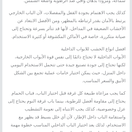
سماكة، ومزودا بدهان واقي ضد الرطوبة وأشعة الشمس.
كذلك يجب الاهتمام بجودة القفل والمفصلات، لأن الباب الخارجي
يرتبط بالأمان بقدر ارتباطه بالمظهر، ومن الأفضل الابتعاد عن
الأخشاب الضعيفة في المداخل، لأنها قد تتأثر بسرعة وتحتاج إلى
صيانة متكررة، خاصة في الأماكن المكشوفة أو كثيرة الاستخدام.
افضل انواع الخشب للابواب الداخلية
الأبواب الداخلية لا تحتاج دائمًا إلى نفس قوة الأبواب الخارجية،
لكنها تحتاج إلى جودة تصنيع جيدة حتى تتحمل الاستخدام اليومي
داخل المنزل، حيث يمكن اختيار خامات عملية تجمع بين الشكل
الأنيق والسعر المناسب.
كما يجب مراعاة طبيعة كل غرفة قبل اختيار الباب، فباب الحمام
يحتاج إلى مقاومة أفضل للرطوبة، بينما باب غرفة النوم يحتاج إلى
عزل وخصوصية، كذلك يجب الانتباه إلى نعومة التشطيب
واستقامة الباب داخل الإطار، لأن أي خلل بسيط قد يظهر مع
الاستخدام، لذلك يعد اختيار الباب الداخلي المناسب خطوة مهمة